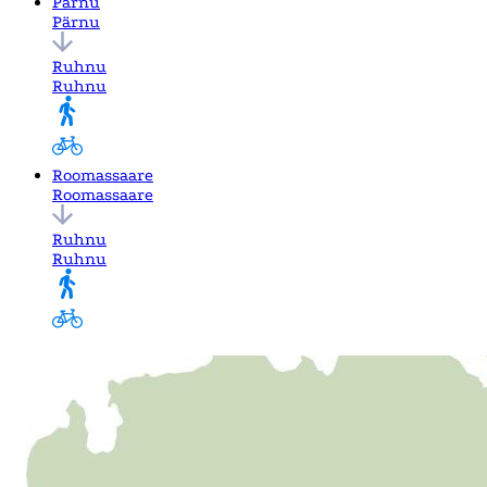
Pärnu
Pärnu
Ruhnu
Ruhnu
Roomassaare
Roomassaare
Ruhnu
Ruhnu