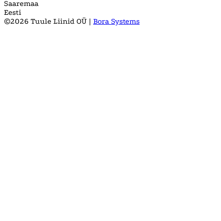
Saaremaa
Eesti
©2026 Tuule Liinid OÜ |
Bora Systems