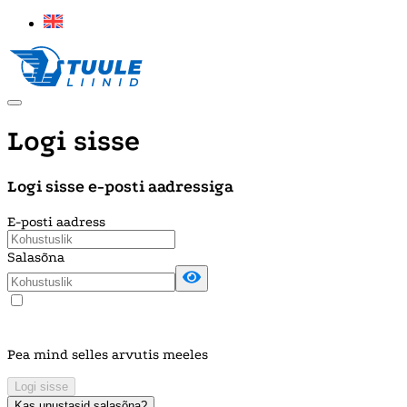
Logi sisse
Logi sisse e-posti aadressiga
E-posti aadress
Salasõna
Pea mind selles arvutis meeles
Logi sisse
Kas unustasid salasõna?