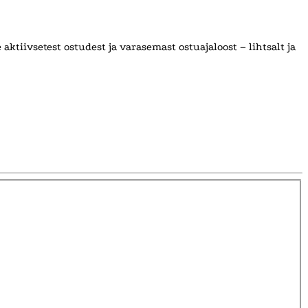
ktiivsetest ostudest ja varasemast ostuajaloost – lihtsalt ja