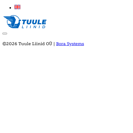
©2026 Tuule Liinid OÜ |
Bora Systems