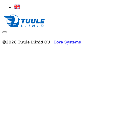
©2026 Tuule Liinid OÜ |
Bora Systems